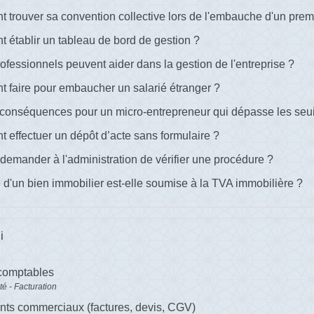
trouver sa convention collective lors de l'embauche d'un premi
établir un tableau de bord de gestion ?
ofessionnels peuvent aider dans la gestion de l'entreprise ?
faire pour embaucher un salarié étranger ?
conséquences pour un micro-entrepreneur qui dépasse les seuils 
effectuer un dépôt d’acte sans formulaire ?
demander à l'administration de vérifier une procédure ?
 d'un bien immobilier est-elle soumise à la TVA immobilière ?
i
comptables
té - Facturation
ts commerciaux (factures, devis, CGV)