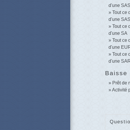
d'une SA
Tout ce q
d'une SA
Tout ce q
d'une SA
Tout ce q
d'une EU
Tout ce q
d'une SA
Baisse 
Prêt de 
Activité 
Questi