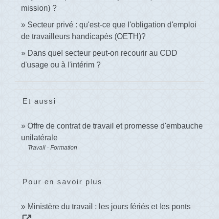
mission) ?
Secteur privé : qu'est-ce que l'obligation d'emploi
de travailleurs handicapés (OETH)?
Dans quel secteur peut-on recourir au CDD
d'usage ou à l'intérim ?
Et aussi
Offre de contrat de travail et promesse d'embauche
unilatérale
Travail - Formation
Pour en savoir plus
Ministère du travail : les jours fériés et les ponts
open_in_new