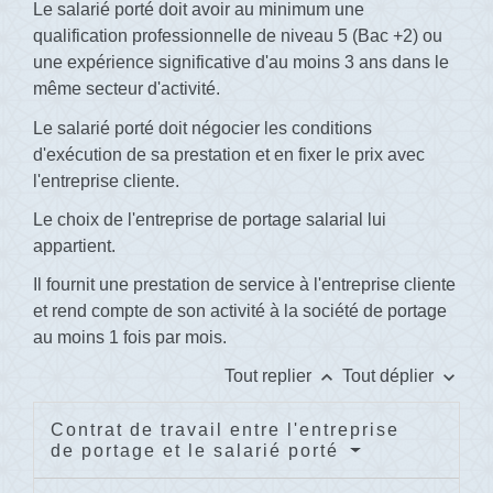
Le salarié porté doit avoir au minimum une
qualification professionnelle de niveau 5 (Bac +2) ou
une expérience significative d'au moins 3 ans dans le
même secteur d'activité.
Le salarié porté doit négocier les conditions
d'exécution de sa prestation et en fixer le prix avec
l'entreprise cliente.
Le choix de l'entreprise de portage salarial lui
appartient.
Il fournit une prestation de service à l'entreprise cliente
et rend compte de son activité à la société de portage
au moins 1 fois par mois.
keyboard_arrow_up
keyboard_arrow_down
Tout replier
Tout déplier
Contrat de travail entre l'entreprise
de portage et le salarié porté