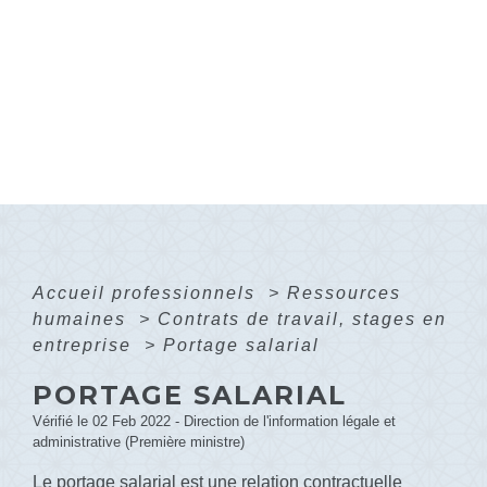
Accueil professionnels
>
Ressources
humaines
>
Contrats de travail, stages en
entreprise
>
Portage salarial
PORTAGE SALARIAL
Vérifié le 02 Feb 2022 - Direction de l'information légale et
administrative (Première ministre)
Le portage salarial est une relation contractuelle