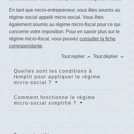
En tant que micro-entrepreneur, vous êtes soumis au
régime social appelé micro-social. Vous êtes
également soumis au régime micro-fiscal pour ce qui
concerne votre imposition. Pour en savoir plus sur le
régime micro-fiscal, vous pouvez
consulter la fiche
correspondante
.
keyboard_arrow_up
keyboard_arrow_down
Tout replier
Tout déplier
Quelles sont les conditions à
remplir pour appliquer le régime
micro-social ?
Comment fonctionne le régime
micro-social simplifié ?