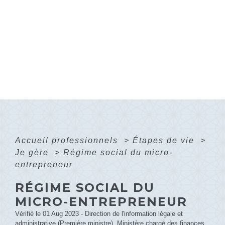
Accueil professionnels
>
Étapes de vie
>
Je gère
>
Régime social du micro-
entrepreneur
RÉGIME SOCIAL DU
MICRO-ENTREPRENEUR
Vérifié le 01 Aug 2023 - Direction de l'information légale et
administrative (Première ministre), Ministère chargé des finances