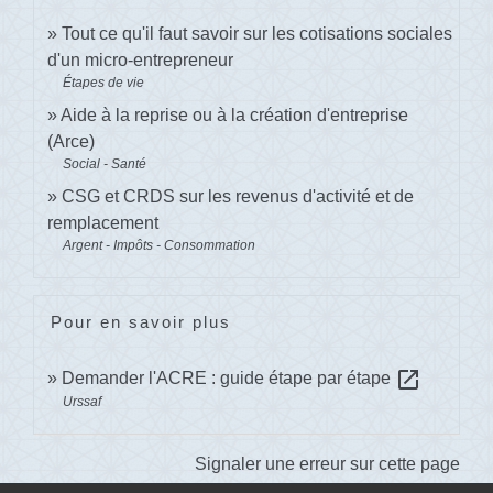
Tout ce qu'il faut savoir sur les cotisations sociales
d'un micro-entrepreneur
Étapes de vie
Aide à la reprise ou à la création d'entreprise
(Arce)
Social - Santé
CSG et CRDS sur les revenus d'activité et de
remplacement
Argent - Impôts - Consommation
Pour en savoir plus
open_in_new
Demander l'ACRE : guide étape par étape
Urssaf
Signaler une erreur sur cette page