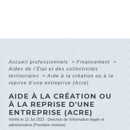
Accueil professionnels
>
Financement
>
Aides de l'État et des collectivités
territoriales
>
Aide à la création ou à la
reprise d'une entreprise (Acre)
AIDE À LA CRÉATION OU
À LA REPRISE D'UNE
ENTREPRISE (ACRE)
Vérifié le 12 Jul 2023 - Direction de l'information légale et
administrative (Première ministre)