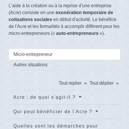
L'aide à la création ou à la reprise d'une entreprise
(Acre) consiste en une
exonération temporaire de
cotisations sociales
en début d'activité. Le bénéfice
de l'Acre et les formalités à accomplir diffèrent pour les
micro-entrepreneurs («
auto-entrepreneurs
»).
Micro-entrepreneur
Autres situations
keyboard_arrow_up
keyboard_arrow_down
Tout replier
Tout déplier
Acre : de quoi s'agit-il ?
Qui peut bénéficier de l'Acre ?
Quelles sont les démarches pour