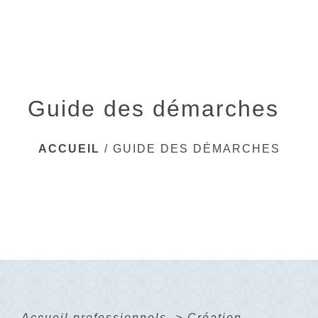
menu
Guide des démarches
ACCUEIL
/
GUIDE DES DÉMARCHES
Accueil professionnels
>
Création -