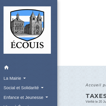
home
La Mairie
Accueil 
Social et Solidarité
TAXE
Enfance et Jeunesse
Vérifié le 20 J