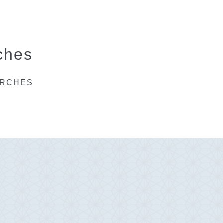
ches
ARCHES