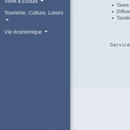
Vivre à Écouis
Taxes 
Diffu
Tourisme, Culture, Loisirs
Taxati
Vie économique
Service