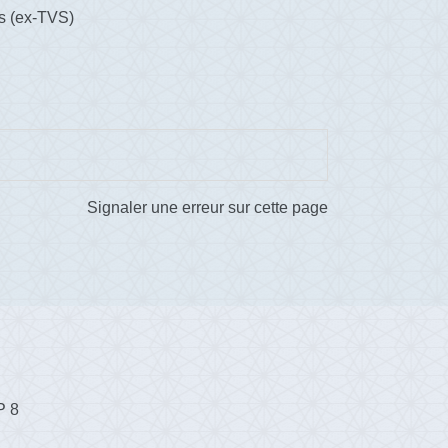
es (ex-TVS)
Signaler une erreur sur cette page
P 8