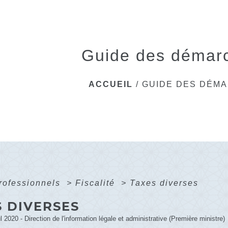
Guide des démar
ACCUEIL
/
GUIDE DES DÉM
professionnels
>
Fiscalité
>
Taxes diverses
S DIVERSES
ul 2020 - Direction de l'information légale et administrative (Première ministre)