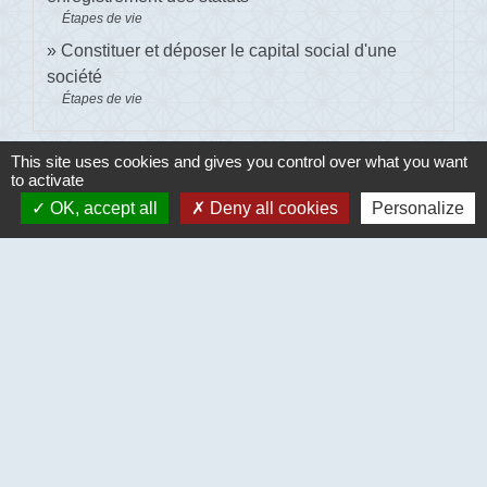
Étapes de vie
Constituer et déposer le capital social d'une
société
Étapes de vie
Signaler une erreur sur cette page
This site uses cookies and gives you control over what you want
to activate
OK, accept all
Deny all cookies
Personalize
Contacts
Commune de Ecouis
Mairie - 1 place de la mairie - BP 8
27440 Écouis - FRANCE
+33 2 32 69 44 11