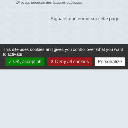
Direction générale des finances publiques
Signaler une erreur sur cette page
This site uses cookies and gives you control over what you want
to activate
Contacts
OK, accept all
Deny all cookies
Personalize
Commune de Ecouis
Mairie - 1 place de la mairie - BP 8
27440 Écouis - FRANCE
+33 2 32 69 44 11
Mentions légales
-
Politique de confidentialité
-
Accessibilité
-
Plan du site
-
Gestion des cookies