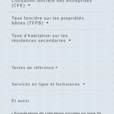
Cotisation foncière des entreprises
(CFE)
Taxe foncière sur les propriétés
bâties (TFPB)
Taxe d'habitation sur les
résidences secondaires
Textes de référence
Services en ligne et formulaires
Et aussi
Exonérations de cotisations sociales en zone de