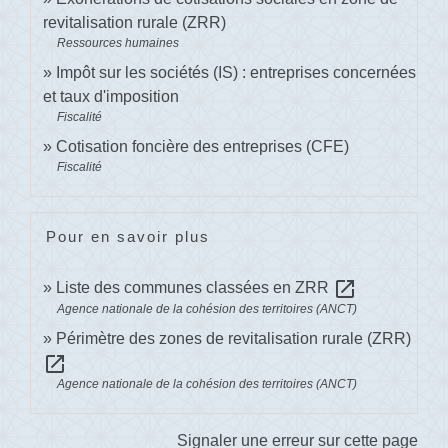
revitalisation rurale (ZRR)
Ressources humaines
Impôt sur les sociétés (IS) : entreprises concernées
et taux d'imposition
Fiscalité
Cotisation foncière des entreprises (CFE)
Fiscalité
Pour en savoir plus
open_in_new
Liste des communes classées en ZRR
Agence nationale de la cohésion des territoires (ANCT)
Périmètre des zones de revitalisation rurale (ZRR)
open_in_new
Agence nationale de la cohésion des territoires (ANCT)
Signaler une erreur sur cette page