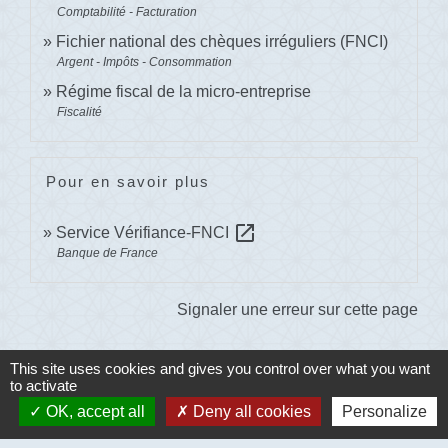
Comptabilité - Facturation
Fichier national des chèques irréguliers (FNCI)
Argent - Impôts - Consommation
Régime fiscal de la micro-entreprise
Fiscalité
Pour en savoir plus
open_in_new
Service Vérifiance-FNCI
Banque de France
Signaler une erreur sur cette page
This site uses cookies and gives you control over what you want
to activate
OK, accept all
Deny all cookies
Personalize
Contacts