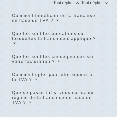
keyboard_arrow_up
keyboard_arrow_down
Tout replier
Tout déplier
Comment bénéficier de la franchise
en base de TVA ?
Quelles sont les opérations sur
lesquelles la franchise s'applique ?
Quelles sont les conséquences sur
votre facturation ?
Comment opter pour être soumis à
la TVA ?
Que se passe-t-il si vous sortez du
régime de la franchise en base de
TVA ?