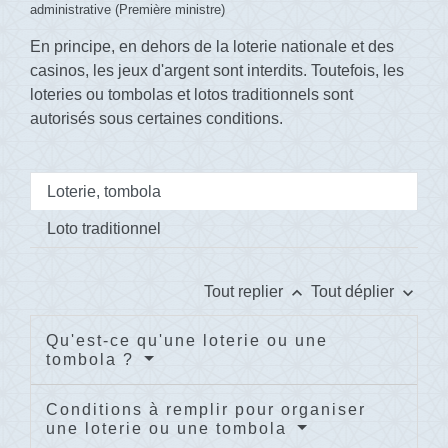
administrative (Première ministre)
En principe, en dehors de la loterie nationale et des
casinos, les jeux d'argent sont interdits. Toutefois, les
loteries ou tombolas et lotos traditionnels sont
autorisés sous certaines conditions.
Loterie, tombola
Loto traditionnel
keyboard_arrow_up
keyboard_arrow_down
Tout replier
Tout déplier
Qu'est-ce qu'une loterie ou une
tombola ?
Conditions à remplir pour organiser
une loterie ou une tombola