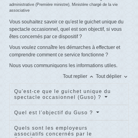
administrative (Première ministre), Ministère chargé de la vie
associative
Vous souhaitez savoir ce qu'est le guichet unique du
spectacle occasionnel, quel est son objectif, si vous
êtes concernés par ce dispositif ?
Vous voulez connaître les démarches à effectuer et
comprendre comment ce service fonctionne ?
Nous vous communiquons les informations utiles.
keyboard_arrow_up
keyboard_arrow_down
Tout replier
Tout déplier
Qu'est-ce que le guichet unique du
spectacle occasionnel (Guso) ?
Quel est l'objectif du Guso ?
Quels sont les employeurs
associatifs concernés par le